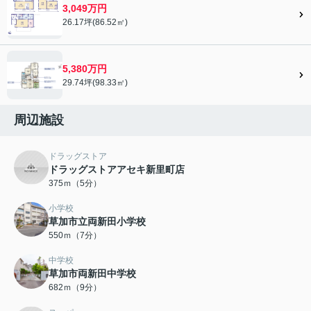
3,049万円
26.17坪(86.52㎡)
5,380万円
29.74坪(98.33㎡)
周辺施設
ドラッグストア
ドラッグストアアセキ新里町店
375ｍ（5分）
小学校
草加市立両新田小学校
550ｍ（7分）
中学校
草加市両新田中学校
682ｍ（9分）