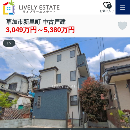
0
お気に入り
草加市新里町 中古戸建
3,049万円～5,380万円
1
/
7