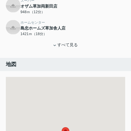
スーパー
オザム草加両新田店
948ｍ（12分）
ホームセンター
島忠ホームズ草加舎人店
1421ｍ（18分）
すべて見る
地図