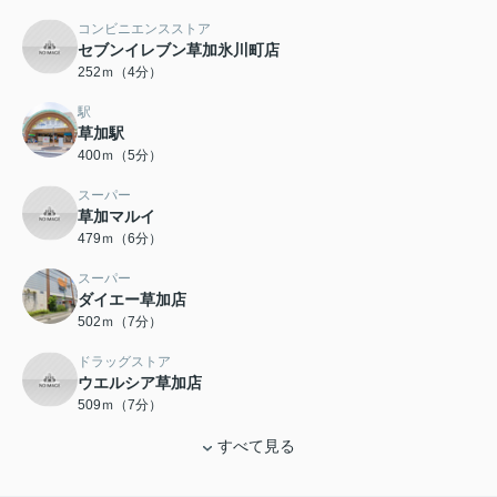
コンビニエンスストア
セブンイレブン草加氷川町店
252ｍ（4分）
駅
草加駅
400ｍ（5分）
スーパー
草加マルイ
479ｍ（6分）
スーパー
ダイエー草加店
502ｍ（7分）
ドラッグストア
ウエルシア草加店
509ｍ（7分）
すべて見る