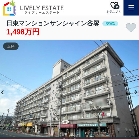
0
お気に入り
日東マンションサンシャイン谷塚
空室1
1,498万円
1
/
14