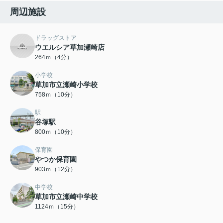
周辺施設
ドラッグストア
ウエルシア草加瀬崎店
264ｍ（4分）
小学校
草加市立瀬崎小学校
758ｍ（10分）
駅
谷塚駅
800ｍ（10分）
保育園
やつか保育園
903ｍ（12分）
中学校
草加市立瀬崎中学校
1124ｍ（15分）