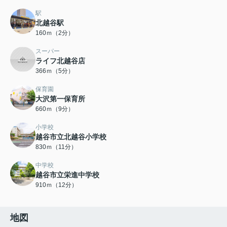
駅
北越谷駅
160ｍ（2分）
スーパー
ライフ北越谷店
366ｍ（5分）
保育園
大沢第一保育所
660ｍ（9分）
小学校
越谷市立北越谷小学校
830ｍ（11分）
中学校
越谷市立栄進中学校
910ｍ（12分）
地図