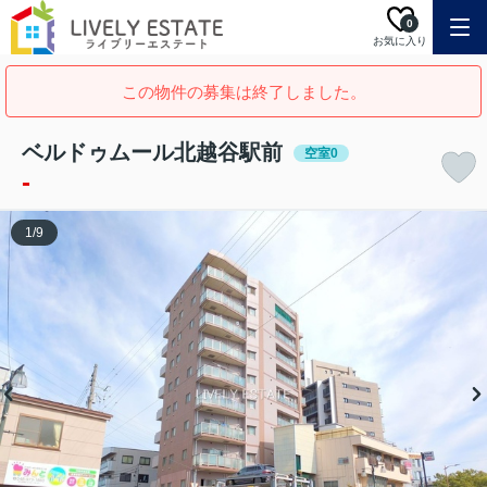
0
お気に入り
この物件の募集は終了しました。
ベルドゥムール北越谷駅前
空室0
-
1
/
9