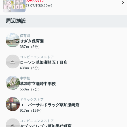
27.07坪(89.50㎡)
周辺施設
保育園
せざき保育園
387ｍ（5分）
コンビニエンスストア
ローソン草加瀬崎五丁目店
438ｍ（6分）
中学校
草加市立瀬崎中学校
550ｍ（7分）
ドラッグストア
ユニバーサルドラッグ草加瀬崎店
917ｍ（12分）
コンビニエンスストア
セブンイレブン草加手代町店