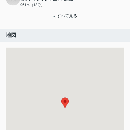
961ｍ（13分）
すべて見る
地図