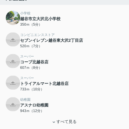
小学校
越谷市立大沢北小学校
350ｍ（5分）
コンビニエンスストア
セブンイレブン越谷東大沢2丁目店
520ｍ（7分）
スーパー
コープ北越谷店
607ｍ（8分）
スーパー
トライアルマート北越谷店
733ｍ（10分）
幼稚園
アスナロ幼稚園
943ｍ（12分）
すべて見る