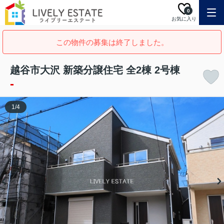
0
お気に入り
この物件の募集は終了しました。
越谷市大沢 新築分譲住宅 全2棟 2号棟
-
1
/
4