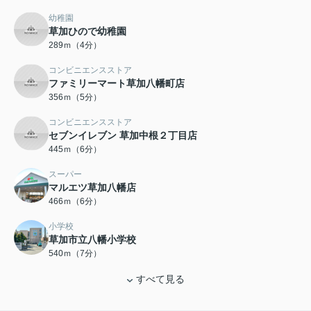
幼稚園
草加ひので幼稚園
289ｍ（4分）
コンビニエンスストア
ファミリーマート草加八幡町店
356ｍ（5分）
コンビニエンスストア
セブンイレブン 草加中根２丁目店
445ｍ（6分）
スーパー
マルエツ草加八幡店
466ｍ（6分）
小学校
草加市立八幡小学校
540ｍ（7分）
すべて見る