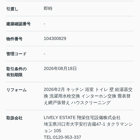
即時
引渡し
-
建築確認番号
104300829
物件番号
-
管理コード
2026年08月18日
取引条件の
有効期限
2026年2月 キッチン 浴室 トイレ 壁 給湯器交
リフォーム
換 洗濯用水栓交換 インターホン交換 畳表替
え網戸張替え ハウスクリーニング
LIVELY ESTATE 翔栄住宅設備株式会社
取扱会社
埼玉県川口市大字安行吉蔵47-1 タクラマンシ
ョン 105
TEL:
0120-953-337