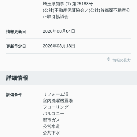
埼玉県知事 (1) 第25188号
(公社)不動産保証協会／(公社)首都圏不動産公
正取引協議会
2026年08月04日
情報更新日
2026年08月18日
更新予定日
情報の見方
詳細情報
リフォーム済
設備条件
室内洗濯機置場
フローリング
バルコニー
都市ガス
公営水道
公共下水