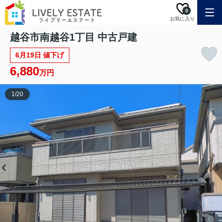
0
お気に入り
越谷市南越谷1丁目 中古戸建
6月19日 値下げ
6,880
万円
1
/
20