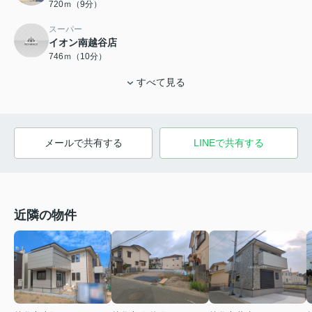
720ｍ（9分）
スーパー
イオン南越谷店
746ｍ（10分）
すべて見る
メールで共有する
LINEで共有する
近隣の物件