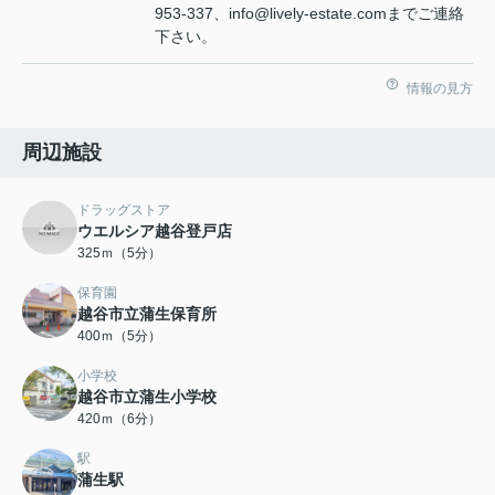
953-337、info@lively-estate.comまでご連絡
下さい。
情報の見方
周辺施設
ドラッグストア
ウエルシア越谷登戸店
325ｍ（5分）
保育園
越谷市立蒲生保育所
400ｍ（5分）
小学校
越谷市立蒲生小学校
420ｍ（6分）
駅
蒲生駅