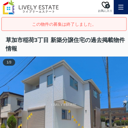
0
お気に入り
この物件の募集は終了しました。
草加市稲荷3丁目 新築分譲住宅の過去掲載物件
情報
1
/
3