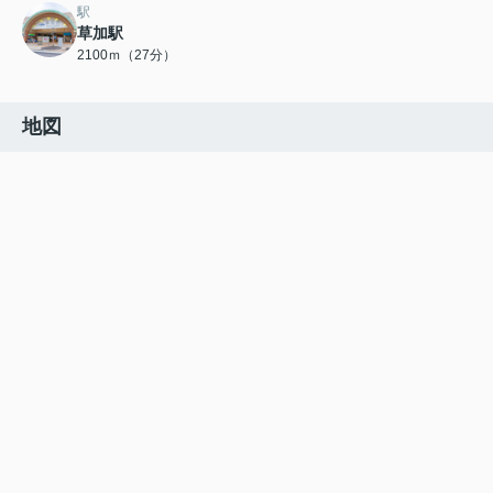
駅
草加駅
2100ｍ（27分）
地図