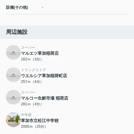
-
設備(その他)
周辺施設
スーパー
マルエツ草加稲荷店
162ｍ（3分）
ドラッグストア
ウエルシア草加稲荷町店
257ｍ（4分）
スーパー
マルコー生鮮市場 稲荷店
281ｍ（4分）
中学校
草加市立松江中学校
2000ｍ（25分）