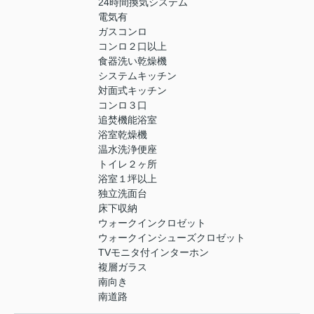
24時間換気システム
電気有
ガスコンロ
コンロ２口以上
食器洗い乾燥機
システムキッチン
対面式キッチン
コンロ３口
追焚機能浴室
浴室乾燥機
温水洗浄便座
トイレ２ヶ所
浴室１坪以上
独立洗面台
床下収納
ウォークインクロゼット
ウォークインシューズクロゼット
TVモニタ付インターホン
複層ガラス
南向き
南道路