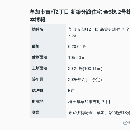
草加市吉町2丁目 新築分譲住宅 全5棟 2号
本情報
物件名
草加市吉町2丁目 新築分譲住宅 全5
号棟
価格
6,299万円
建物面積
105.83㎡
土地面積
30.28坪(100.11㎡)
築年月
2026年7月（予定）
総戸数
5戸
所在地
埼玉県
草加市
吉町
２丁目
交通
東武伊勢崎線
「
草加
」駅 徒歩13