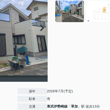
2026年7月(予定)
築年
有
駐車
東武伊勢崎線
「
草加
」駅 徒歩13分
交通