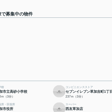
号棟で募集中の物件
学校
コンビニエンスストア
加市立高砂小学校
セブンイレブン草加吉町1丁
30ｍ（3分）
237ｍ（3分）
役所・区役所
スーパー
加市役所
西友草加店