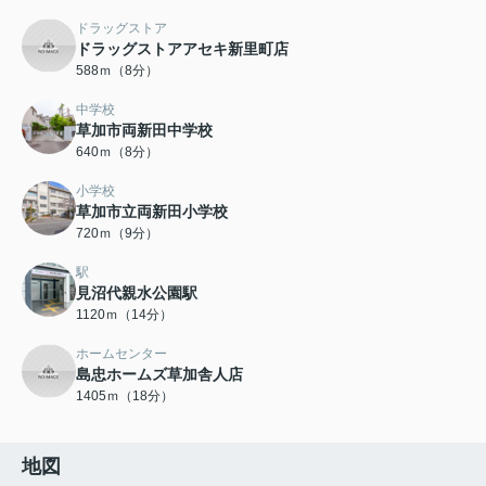
ドラッグストア
ドラッグストアアセキ新里町店
588ｍ（8分）
中学校
草加市両新田中学校
640ｍ（8分）
小学校
草加市立両新田小学校
720ｍ（9分）
駅
見沼代親水公園駅
1120ｍ（14分）
ホームセンター
島忠ホームズ草加舎人店
1405ｍ（18分）
地図