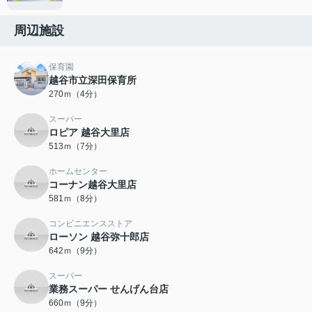
周辺施設
保育園
越谷市立深田保育所
270ｍ（4分）
スーパー
ロピア 越谷大里店
513ｍ（7分）
ホームセンター
コーナン越谷大里店
581ｍ（8分）
コンビニエンスストア
ローソン 越谷弥十郎店
642ｍ（9分）
スーパー
業務スーパー せんげん台店
660ｍ（9分）