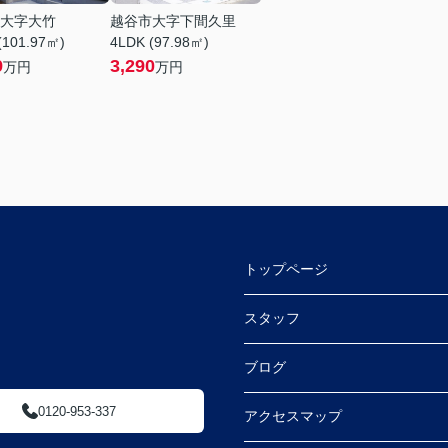
大字大竹
越谷市大字下間久里
(101.97㎡)
4LDK (97.98㎡)
9
3,290
万円
万円
トップページ
スタッフ
ブログ
0120-953-337
アクセスマップ