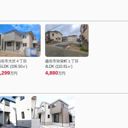
越谷市大沢４丁目
越谷市弥栄町１丁目
SLDK (106.50㎡)
4LDK (110.81㎡)
,299
4,880
万円
万円