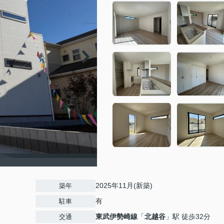
2025年11月(新築)
築年
有
駐車
東武伊勢崎線
「
北越谷
」駅 徒歩32分
交通