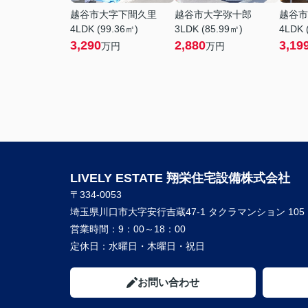
越谷市大字下間久里
越谷市大字弥十郎
越谷市
4LDK (99.36㎡)
3LDK (85.99㎡)
4LDK 
3,290
2,880
3,19
万円
万円
LIVELY ESTATE 翔栄住宅設備株式会社
〒334-0053
埼玉県川口市大字安行吉蔵47-1 タクラマンション 105
営業時間：
9：00～18：00
定休日：
水曜日・木曜日・祝日
お問い合わせ