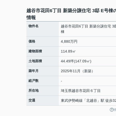
越谷市花田6丁目 新築分譲住宅 3邸 E号棟
情報
物件名
越谷市花田6丁目 新築分譲住宅 3邸
棟
価格
4,880万円
建物面積
114.89㎡
土地面積
44.49坪(147.09㎡)
築年月
2025年11月（新築）
総戸数
-
所在地
埼玉県
越谷市
花田
６丁目
交通
東武伊勢崎線
「
北越谷
」駅 徒歩3