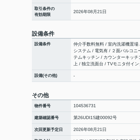
取引条件の
2026年08月21日
有効期限
設備条件
設備条件
仲介手数料無料 / 室内洗濯機置場 / 
システム / 電気有 / ２面バルコニ
テムキッチン / カウンターキッチン 
上 / 独立洗面台 / TVモニタ付イン
設備(その他)
-
その他
104536731
物件番号
第26UDI1S建00092号
建築確認番号
2026年08月21日
次回更新予定日