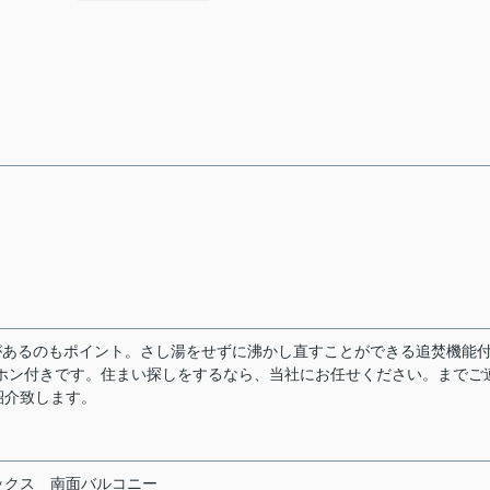
があるのもポイント。さし湯をせずに沸かし直すことができる追焚機能
ホン付きです。住まい探しをするなら、当社にお任せください。
までご
紹介致します。
ックス
南面バルコニー