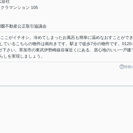
株式会社
クラマンション 105
首都圏不動産公正取引協議会
のここがイチオシ。冷めてしまったお風呂も簡単に温めなおすことがで
ているこちらの物件は南向きです。駅まで徒歩7分の物件です。0120-
し付け下さい。草加市の東武伊勢崎線谷塚近くにある、居心地のいい一戸建
らしを実現しましょう。
情報