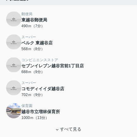
郵便局
東越谷郵便局
490ｍ（7分）
スーパー
ベルク 東越谷店
568ｍ（8分）
コンビニエンスストア
セブンイレブン越谷宮前1丁目店
688ｍ（9分）
スーパー
コモディイイダ越谷店
702ｍ（9分）
保育園
越谷市立増林保育所
1000ｍ（13分）
すべて見る