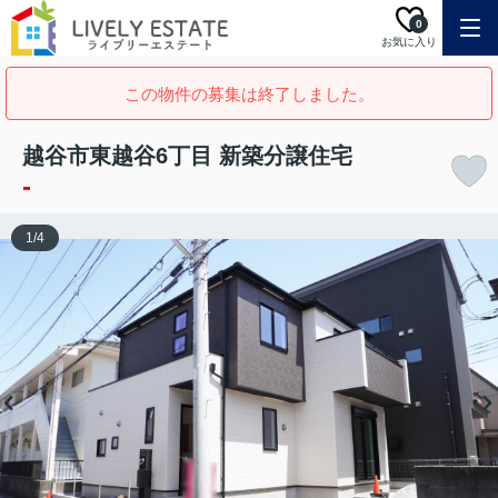
0
お気に入り
この物件の募集は終了しました。
越谷市東越谷6丁目 新築分譲住宅
-
1
/
4