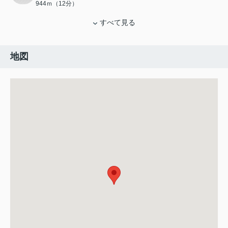
944ｍ（12分）
すべて見る
地図