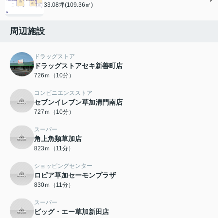
33.08坪(109.36㎡)
周辺施設
ドラッグストア
ドラッグストアセキ新善町店
726ｍ（10分）
コンビニエンスストア
セブンイレブン草加清門南店
727ｍ（10分）
スーパー
角上魚類草加店
823ｍ（11分）
ショッピングセンター
ロピア草加セーモンプラザ
830ｍ（11分）
スーパー
ビッグ・エー草加新田店