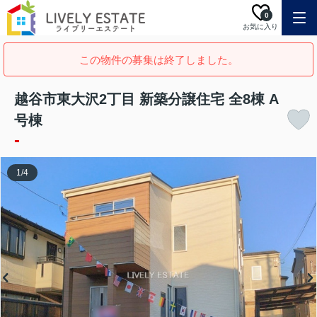
0
お気に入り
この物件の募集は終了しました。
越谷市東大沢2丁目 新築分譲住宅 全8棟 A
号棟
-
1
/
4