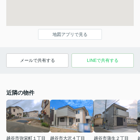
地図アプリで見る
メールで共有する
LINEで共有する
近隣の物件
越谷市弥栄町１丁目
越谷市大沢４丁目
越谷市蒲生２丁目