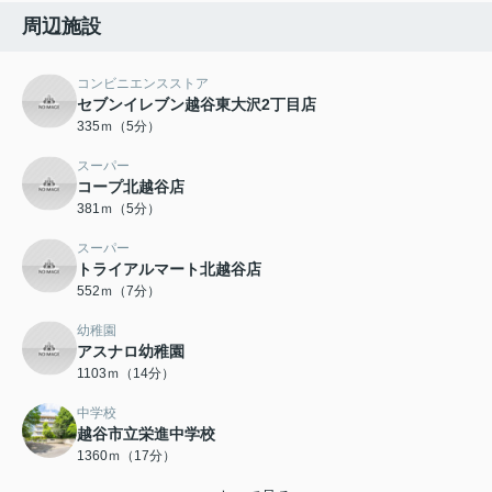
周辺施設
コンビニエンスストア
セブンイレブン越谷東大沢2丁目店
335ｍ（5分）
スーパー
コープ北越谷店
381ｍ（5分）
スーパー
トライアルマート北越谷店
552ｍ（7分）
幼稚園
アスナロ幼稚園
1103ｍ（14分）
中学校
越谷市立栄進中学校
1360ｍ（17分）