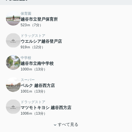
保育園
越谷市立登戸保育所
523ｍ（7分）
ドラッグストア
ウエルシア越谷登戸店
919ｍ（12分）
中学校
越谷市立南中学校
1000ｍ（13分）
スーパー
ベルク 越谷西方店
1001ｍ（13分）
ドラッグストア
マツモトキヨシ 越谷西方店
1006ｍ（13分）
すべて見る