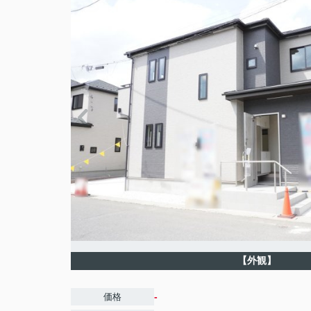
【外観】
-
価格