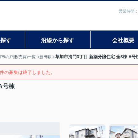
営業時間：
ら探す
沿線から探す
会社概要
草加市清門3丁目 新築分譲住宅 全3棟 A号
加市の戸建(売買)一覧
新田駅
件の募集は終了しました。
A号棟