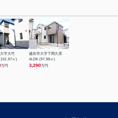
大字大竹
越谷市大字下間久里
(101.97㎡)
4LDK (97.98㎡)
9
3,290
万円
万円