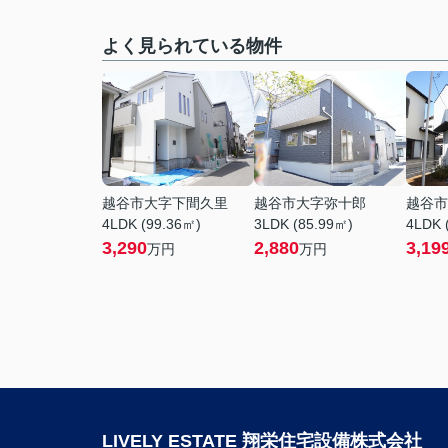
よく見られている物件
越谷市大字下間久里
越谷市大字弥十郎
越谷市
4LDK (99.36㎡)
3LDK (85.99㎡)
4LDK 
3,290
2,880
3,19
万円
万円
LIVELY ESTATE 翔栄住宅設備株式会社