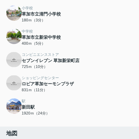
小学校
草加市立清門小学校
180ｍ（3分）
中学校
草加市立新栄中学校
400ｍ（5分）
コンビニエンスストア
セブンイレブン 草加新栄町店
725ｍ（10分）
ショッピングセンター
ロピア草加セーモンプラザ
831ｍ（11分）
駅
新田駅
1920ｍ（24分）
地図