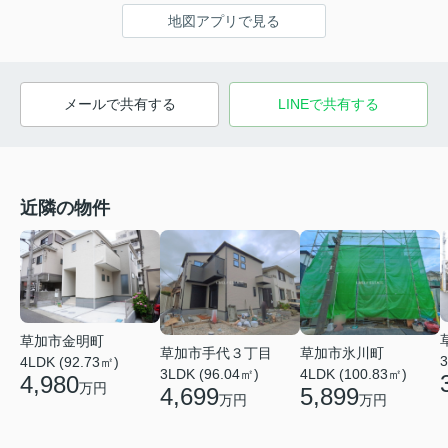
地図アプリで見る
メールで共有する
LINEで共有する
近隣の物件
草加市金明町
草加市手代３丁目
草加市氷川町
3
4LDK (92.73㎡)
3LDK (96.04㎡)
4LDK (100.83㎡)
4,980
万円
4,699
5,899
万円
万円