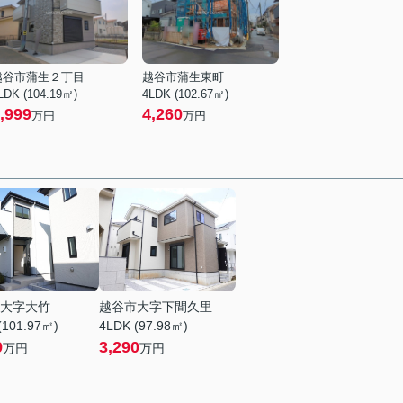
越谷市蒲生２丁目
越谷市蒲生東町
LDK (104.19㎡)
4LDK (102.67㎡)
,999
4,260
万円
万円
大字大竹
越谷市大字下間久里
(101.97㎡)
4LDK (97.98㎡)
9
3,290
万円
万円