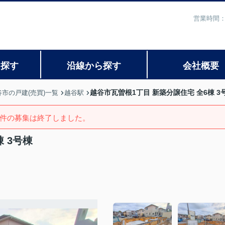
営業時間：
ら探す
沿線から探す
会社概要
越谷市瓦曽根1丁目 新築分譲住宅 全6棟 3
谷市の戸建(売買)一覧
越谷駅
件の募集は終了しました。
 3号棟