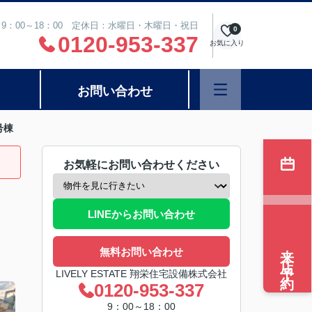
9：00～18：00 定休日：水曜日・木曜日・祝日
0
0120-953-337
お気に入り
お問い合わせ
号棟
お気軽にお問い合わせください
LINEからお問い合わせ
来店予約
無料お問い合わせ
LIVELY ESTATE 翔栄住宅設備株式会社
0120-953-337
9：00～18：00