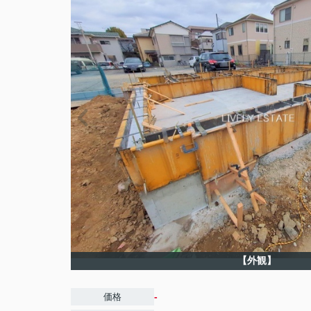
【外観】
-
価格