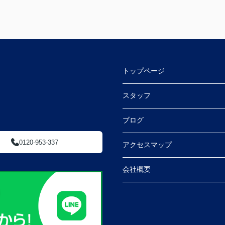
トップページ
スタッフ
ブログ
0120-953-337
アクセスマップ
会社概要