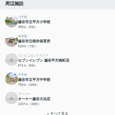
周辺施設
小学校
越谷市立平方小学校
350ｍ（5分）
保育園
越谷市立桜井保育所
510ｍ（7分）
コンビニエンスストア
セブンイレブン 越谷平方南町店
671ｍ（9分）
中学校
越谷市立平方中学校
750ｍ（10分）
スーパー
オーケー越谷大泊店
1237ｍ（16分）
すべて見る