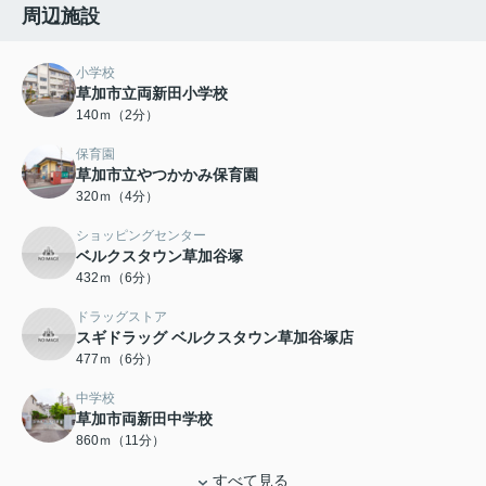
周辺施設
小学校
草加市立両新田小学校
140ｍ（2分）
保育園
草加市立やつかかみ保育園
320ｍ（4分）
ショッピングセンター
ベルクスタウン草加谷塚
432ｍ（6分）
ドラッグストア
スギドラッグ ベルクスタウン草加谷塚店
477ｍ（6分）
中学校
草加市両新田中学校
860ｍ（11分）
すべて見る