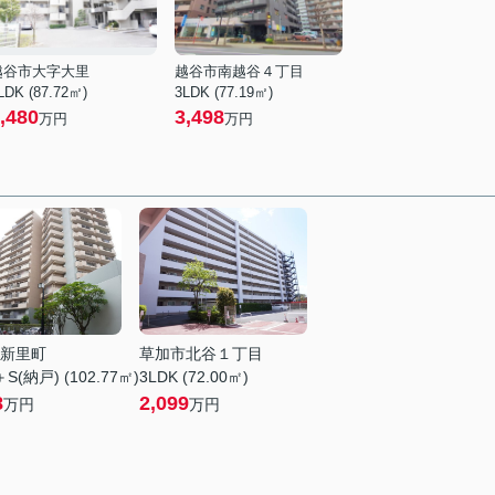
越谷市大字大里
越谷市南越谷４丁目
LDK (87.72㎡)
3LDK (77.19㎡)
,480
3,498
万円
万円
新里町
草加市北谷１丁目
S(納戸) (102.77㎡)
3LDK (72.00㎡)
8
2,099
万円
万円