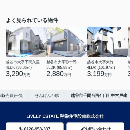
よく見られている物件
越谷市大字下間久里
越谷市大字弥十郎
越谷市大字大竹
4LDK (99.36㎡)
3LDK (85.99㎡)
4LDK (101.97㎡)
4
3,290
2,880
3,199
万円
万円
万円
建(売買)一覧
せんげん台駅
越谷市千間台西4丁目 中古戸建
LIVELY ESTATE 翔栄住宅設備株式会社
0120-953-337
お問い合わせ