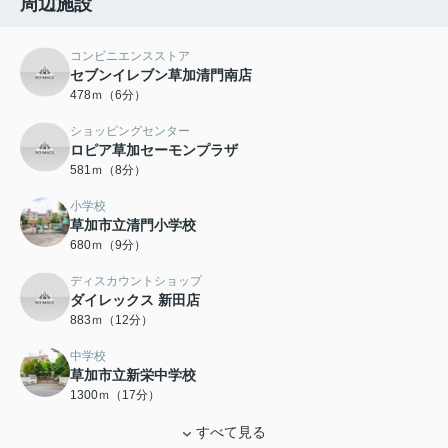
周辺施設
コンビニエンスストア
セブンイレブン草加清門南店
478ｍ（6分）
ショッピングセンター
ロピア草加セーモンプラザ
581ｍ（8分）
小学校
草加市立清門小学校
680ｍ（9分）
ディスカウントショップ
ダイレックス 新田店
883ｍ（12分）
中学校
草加市立新栄中学校
1300ｍ（17分）
すべて見る