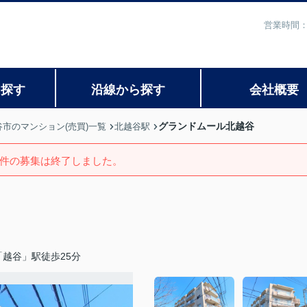
営業時間：
ら探す
沿線から探す
会社概要
グランドムール北越谷
谷市のマンション(売買)一覧
北越谷駅
件の募集は終了しました。
越谷」駅徒歩25分