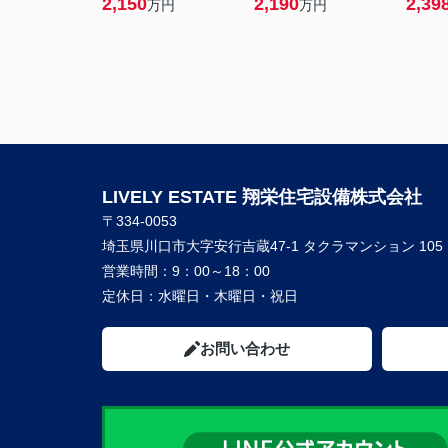
2,150
2,190
2,39
万円
万円
LIVELY ESTATE 翔栄住宅設備株式会社
〒334-0053
埼玉県川口市大字安行吉蔵47-1 タクラマンション 105
営業時間：
9：00～18：00
定休日：
水曜日・木曜日・祝日
お問い合わせ