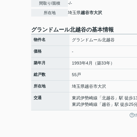
-/-
間取り/面積
埼玉県
越谷市
大沢
所在地
グランドムール北越谷の基本情報
物件名
グランドムール北越谷
価格
-
築年月
1993年4月（築33年）
総戸数
55戸
所在地
埼玉県
越谷市
大沢
交通
東武伊勢崎線
「
北越谷
」駅 徒歩1
東武伊勢崎線
「
越谷
」駅 徒歩25