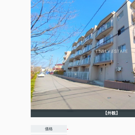
【外観】
-
価格