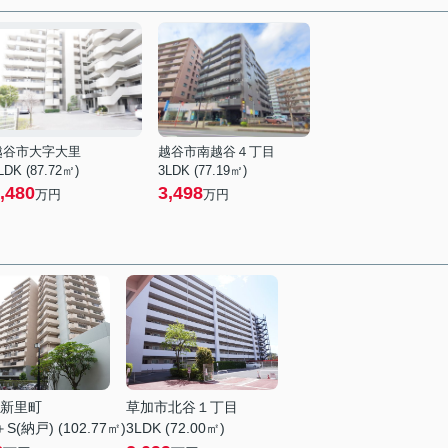
越谷市大字大里
越谷市南越谷４丁目
LDK (87.72㎡)
3LDK (77.19㎡)
,480
3,498
万円
万円
新里町
草加市北谷１丁目
S(納戸) (102.77㎡)
3LDK (72.00㎡)