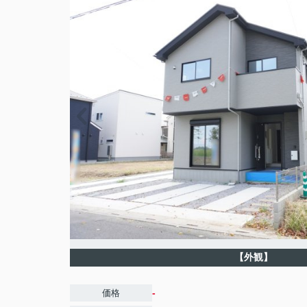
【外観】
-
価格