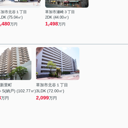
草加市北谷１丁目
草加市瀬崎３丁目
LDK (75.04㎡)
2DK (44.00㎡)
,480
1,498
万円
万円
新里町
草加市北谷１丁目
S(納戸) (102.77㎡)
3LDK (72.00㎡)
8
2,099
万円
万円