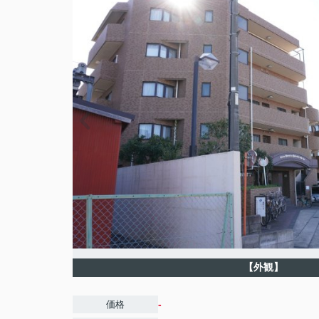
【外観】
-
価格