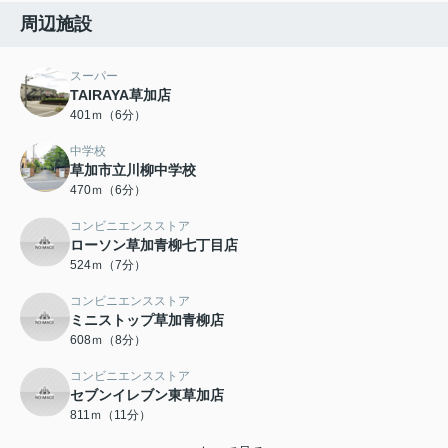
周辺施設
スーパー
TAIRAYA草加店
401ｍ（6分）
中学校
草加市立川柳中学校
470ｍ（6分）
コンビニエンスストア
ローソン草加青柳七丁目店
524ｍ（7分）
コンビニエンスストア
ミニストップ草加青柳店
608ｍ（8分）
コンビニエンスストア
セブンイレブン東草加店
811ｍ（11分）