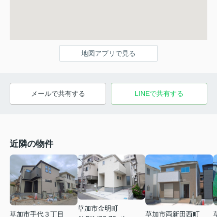
地図アプリで見る
メールで共有する
LINEで共有する
近隣の物件
草加市金明町
草加市手代３丁目
草加市両新田西町