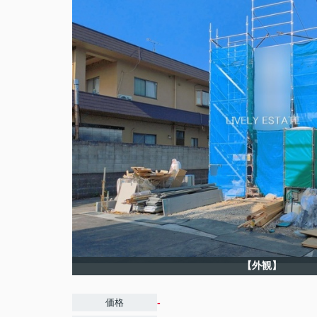
【外観】
-
価格