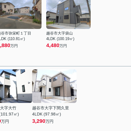
越谷市弥栄町１丁目
越谷市大字袋山
LDK (110.81㎡)
4LDK (100.19㎡)
,880
4,480
万円
万円
大字大竹
越谷市大字下間久里
(101.97㎡)
4LDK (97.98㎡)
9
3,290
万円
万円