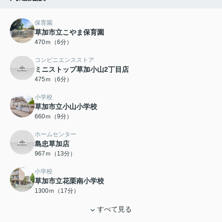
保育園
草加市立こやま保育園
470ｍ（6分）
コンビニエンスストア
ミニストップ草加小山2丁目店
475ｍ（6分）
小学校
草加市立小山小学校
660ｍ（9分）
ホームセンター
島忠草加店
967ｍ（13分）
小学校
草加市立花栗南小学校
1300ｍ（17分）
すべて見る