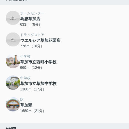
ホームセンター
島忠草加店
633ｍ（8分）
ドラッグストア
ウエルシア草加花栗店
776ｍ（10分）
小学校
草加市立西町小学校
960ｍ（12分）
中学校
草加市立草加中学校
1360ｍ（17分）
駅
草加駅
1680ｍ（21分）