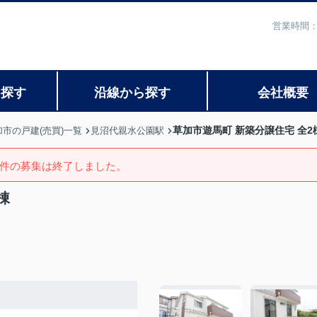
営業時間：
ら探す
沿線から探す
会社概要
草加市遊馬町 新築分譲住宅 全2棟
加市の戸建(売買)一覧
見沼代親水公園駅
件の募集は終了しました。
棟