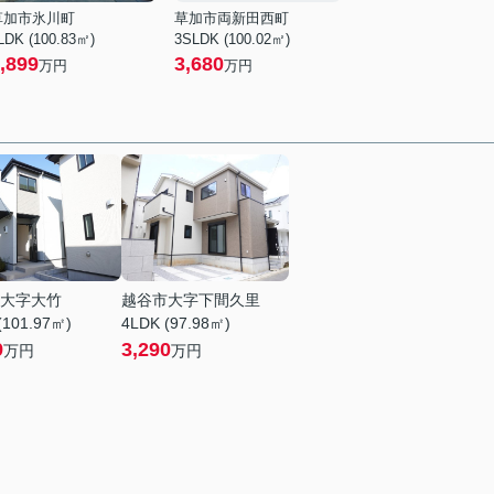
草加市氷川町
草加市両新田西町
LDK (100.83㎡)
3SLDK (100.02㎡)
,899
3,680
万円
万円
大字大竹
越谷市大字下間久里
(101.97㎡)
4LDK (97.98㎡)
9
3,290
万円
万円