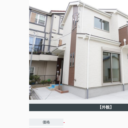
【外観】
-
価格