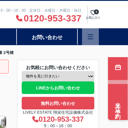
9：00～18：00 定休日：水曜日・木曜日・祝日
0
0120-953-337
お気に入り
お問い合わせ
 2号棟
お気軽にお問い合わせください
LINEからお問い合わせ
来店予約
無料お問い合わせ
LIVELY ESTATE 翔栄住宅設備株式会社
0120-953-337
9：00～18：00