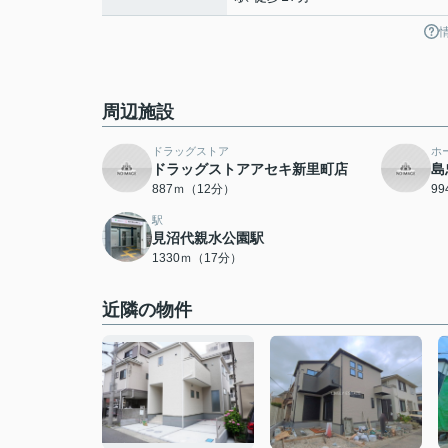
周辺施設
ドラッグストア
ホ
ドラッグストアアセキ新里町店
島
887ｍ（12分）
9
駅
見沼代親水公園駅
1330ｍ（17分）
近隣の物件