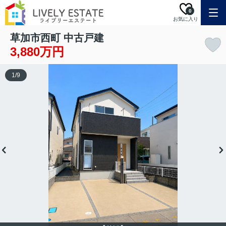
0
お気に入り
草加市西町 中古戸建
3,880万円
1
/
9