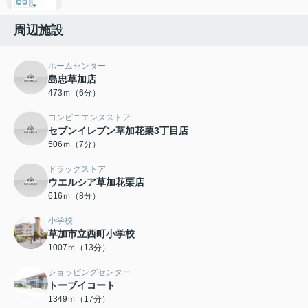
周辺施設
ホームセンター
島忠草加店
473ｍ（6分）
コンビニエンスストア
セブンイレブン草加花栗3丁目店
506ｍ（7分）
ドラッグストア
ウエルシア草加花栗店
616ｍ（8分）
小学校
草加市立西町小学校
1007ｍ（13分）
ショッピングセンター
トーブイコート
1349ｍ（17分）