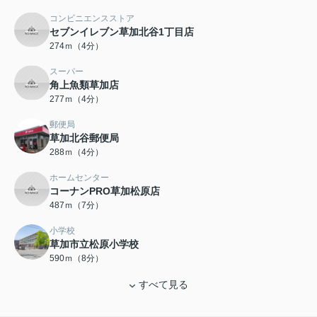
コンビニエンスストア
セブンイレブン草加北谷1丁目店
274ｍ（4分）
スーパー
角上魚類草加店
277ｍ（4分）
郵便局
草加北谷郵便局
288ｍ（4分）
ホームセンター
コーナンPRO草加松原店
487ｍ（7分）
小学校
草加市立松原小学校
590ｍ（8分）
すべて見る