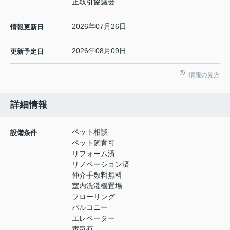
正取引協議会
2026年07月26日
情報更新日
2026年08月09日
更新予定日
情報の見方
詳細情報
ペット相談
設備条件
ペット飼育可
リフォーム済
リノベーション済
仲介手数料無料
室内洗濯機置場
フローリング
バルコニー
エレベーター
電気有