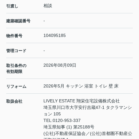
相談
引渡し
-
建築確認番号
104095185
物件番号
-
管理コード
2026年08月09日
取引条件の
有効期限
2026年5月 キッチン 浴室 トイレ 壁 床
リフォーム
LIVELY ESTATE 翔栄住宅設備株式会社
取扱会社
埼玉県川口市大字安行吉蔵47-1 タクラマンシ
ョン 105
TEL:
0120-953-337
埼玉県知事 (1) 第25188号
(公社)不動産保証協会／(公社)首都圏不動産公