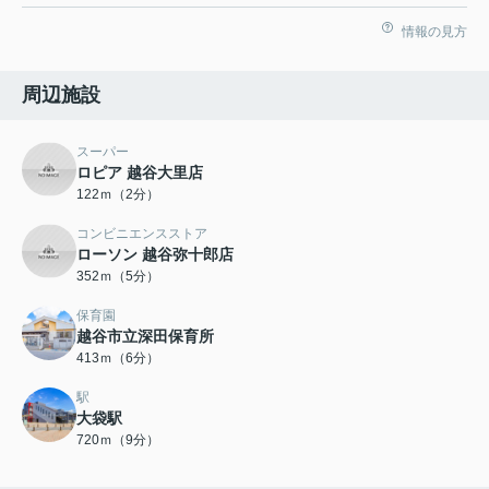
情報の見方
周辺施設
スーパー
ロピア 越谷大里店
122ｍ（2分）
コンビニエンスストア
ローソン 越谷弥十郎店
352ｍ（5分）
保育園
越谷市立深田保育所
413ｍ（6分）
駅
大袋駅
720ｍ（9分）