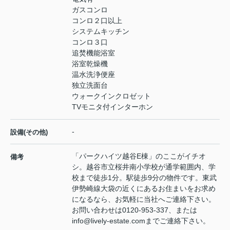
ガスコンロ
コンロ２口以上
システムキッチン
コンロ３口
追焚機能浴室
浴室乾燥機
温水洗浄便座
独立洗面台
ウォークインクロゼット
TVモニタ付インターホン
-
設備(その他)
「パークハイツ越谷E棟」のここがイチオ
備考
シ。越谷市立桜井南小学校が通学範囲内、学
校まで徒歩1分。駅徒歩9分の物件です。東武
伊勢崎線大袋の近くにあるお住まいをお求め
になるなら、お気軽に当社へご連絡下さい。
お問い合わせは0120-953-337、または
info@lively-estate.comまでご連絡下さい。