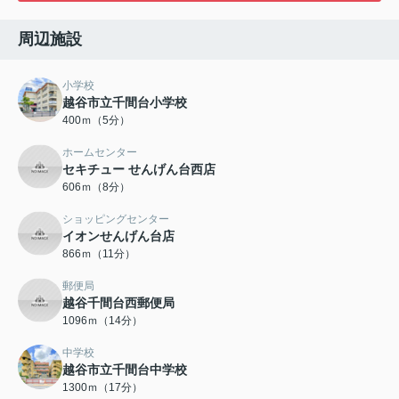
周辺施設
小学校
越谷市立千間台小学校
400ｍ（5分）
ホームセンター
セキチュー せんげん台西店
606ｍ（8分）
ショッピングセンター
イオンせんげん台店
866ｍ（11分）
郵便局
越谷千間台西郵便局
1096ｍ（14分）
中学校
越谷市立千間台中学校
1300ｍ（17分）